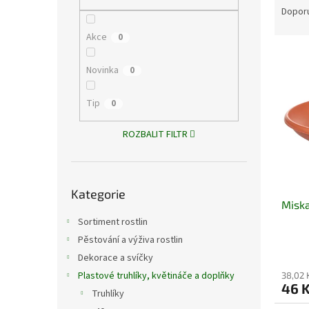
n
a
Dopor
e
z
l
Akce
0
e
V
n
ý
í
Novinka
0
p
p
i
r
Tip
0
s
o
p
d
ROZBALIT FILTR
r
u
o
k
d
t
Přeskočit
u
ů
Kategorie
kategorie
Miska
k
t
Sortiment rostlin
ů
Pěstování a výživa rostlin
Dekorace a svíčky
Plastové truhlíky, květináče a doplňky
38,02 
46 
Truhlíky