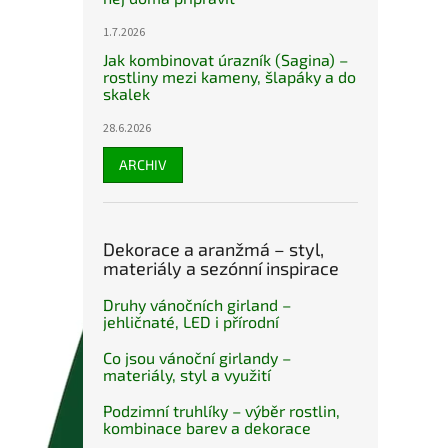
1.7.2026
Jak kombinovat úrazník (Sagina) –
rostliny mezi kameny, šlapáky a do
skalek
28.6.2026
ARCHIV
Dekorace a aranžmá – styl,
materiály a sezónní inspirace
Druhy vánočních girland –
jehličnaté, LED i přírodní
Co jsou vánoční girlandy –
materiály, styl a využití
Podzimní truhlíky – výběr rostlin,
kombinace barev a dekorace