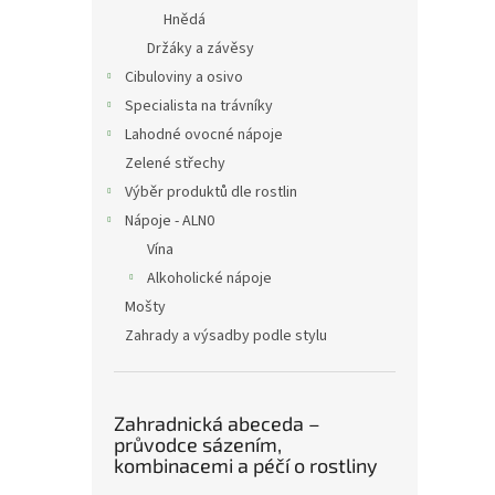
Hnědá
Držáky a závěsy
Cibuloviny a osivo
Specialista na trávníky
Lahodné ovocné nápoje
Zelené střechy
Výběr produktů dle rostlin
Nápoje - ALN0
Vína
Alkoholické nápoje
Mošty
Zahrady a výsadby podle stylu
Zahradnická abeceda –
průvodce sázením,
kombinacemi a péčí o rostliny