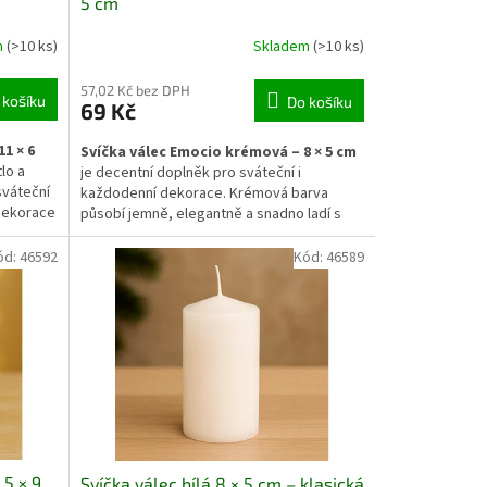
5 cm
m
(>10 ks)
Skladem
(>10 ks)
57,02 Kč bez DPH
 košíku
Do košíku
69 Kč
1 × 6
Svíčka válec Emocio krémová – 8 × 5 cm
tlo a
je decentní doplněk pro sváteční i
sváteční
každodenní dekorace. Krémová barva
dekorace
působí jemně, elegantně a snadno ladí s
a působí
přírodními i moderními prvky interiéru. Díky
 snadno
hladkému povrchu a pečlivému zpracování
ód:
46592
Kód:
46589
ch svíčky
vytváří po zapálení příjemné teplé světlo.
ytváří
Ideální do svícnů, na stůl či jako součást
zimních aranžmá.
 5 × 9
Svíčka válec bílá 8 × 5 cm – klasická