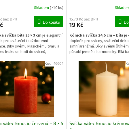
Skladem
(>10 ks)
Sklade
Kč bez DPH
15,70 Kč bez DPH
Do košíku
Do
č
19 Kč
á svíčka bílá 25 × 3 cm
je elegantní
Kónická svíčka 24,5 cm – bílá
je 
k pro sváteční i každodenní
doplněk pro svícny, sváteční deko
ce. Díky svému klasickému tvaru a
zimní aranžmá. Díky svému štíhlém
u lesku se hodí do svícnů,
působí jemně a harmonicky. Bílá b
ních věnců i stolních aranžmá. Čistě
přináší čistotu a jednoduchost, d
arva vytváří harmonický dojem a
se snadno kombinuje s přírodními i
Kód:
46604
K
 se kombinuje s ostatními barvami.
moderními prvky. Vhodná pro adve
 pro interiérové použití i slavnostní
věnce, slavnostní tabule nebo več
tosti.
atmosféru s teplým světlem svíče
a válec Emocio červená – 8 × 5
Svíčka válec Emocio krémová