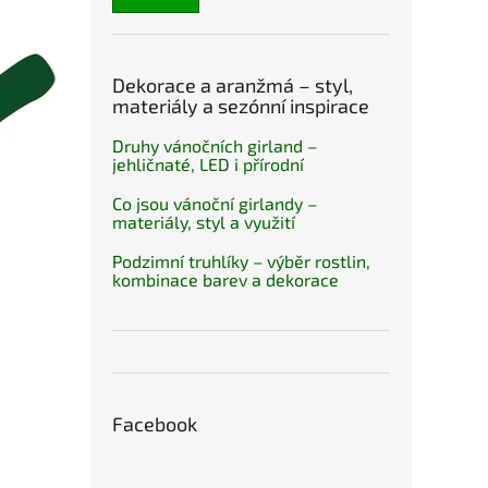
Dekorace a aranžmá – styl,
materiály a sezónní inspirace
Druhy vánočních girland –
jehličnaté, LED i přírodní
Co jsou vánoční girlandy –
materiály, styl a využití
Podzimní truhlíky – výběr rostlin,
kombinace barev a dekorace
Facebook