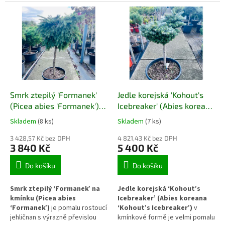
modrozeleným jehličím.
naroubovanou na pevném
Naroubování na stabilní kmínek
kmínku. Vyniká dekorativními
zajišťuje pevnou výšku, zatímco
jarními šišticemi, které jsou
další růst probíhá pouze v
zpočátku červené a postupně
koruně. Díky tomu si rostlina
dozrávají do hnědých odstínů.
dlouhodobě zachovává
Díky pomalému růstu a
přehledný tvar a uplatní se i v
stabilnímu tvaru se uplatní i v
menších zahradách a
malých zahradách a nádobách.
nádobových výsadbách.
Smrk ztepilý 'Formanek'
Jedle korejská 'Kohout's
(Picea abies 'Formanek') –
Icebreaker' (Abies koreana
kmínek
'Kohout's Icebreaker') –
Skladem
(8 ks)
Skladem
(7 ks)
kmínek
3 428,57 Kč bez DPH
4 821,43 Kč bez DPH
3 840 Kč
5 400 Kč
Do košíku
Do košíku
Smrk ztepilý ‘Formanek’ na
Jedle korejská ‘Kohout’s
kmínku (Picea abies
Icebreaker’ (Abies koreana
‘Formanek’)
je pomalu rostoucí
‘Kohout’s Icebreaker’)
v
jehličnan s výrazně převislou
kmínkové formě je velmi pomalu