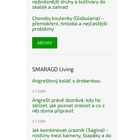
nejkrásnější druhy a kultivary do
skalek a zahrad
Choroby koulenky (Globularia) –
přemokření, hniloba a nejčastější
problémy
ARCHIV
SMARAGD Living
Angreštový koláč s drobenkou
1.7.2026
Angrešt právě dozrává: kdy ho
sklízet, jak poznat zralost a co z
něj doma připravit
1.7.2026
Jak kombinovat úrazník (Sagina) –
rostliny mezi kameny, šlapáky a do