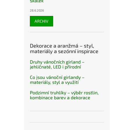
skalek
28.6.2026
ARCHIV
Dekorace a aranžmá – styl,
materiály a sezónní inspirace
Druhy vánočních girland –
jehličnaté, LED i přírodní
Co jsou vánoční girlandy –
materiály, styl a využití
Podzimní truhlíky – výběr rostlin,
kombinace barev a dekorace