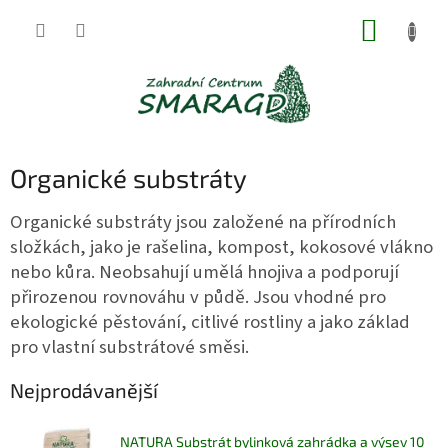
Přejít
NÁKUP
na
obsah
KOŠÍK
Organické substráty
Organické substráty jsou založené na přírodních
složkách, jako je rašelina, kompost, kokosové vlákno
nebo kůra. Neobsahují umělá hnojiva a podporují
přirozenou rovnováhu v půdě. Jsou vhodné pro
ekologické pěstování, citlivé rostliny a jako základ
pro vlastní substrátové směsi.
Nejprodávanější
NATURA Substrát bylinková zahrádka a výsev 10