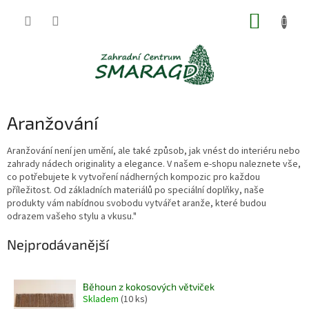
Přejít
NÁKUP
na
obsah
KOŠÍK
Aranžování
Aranžování není jen umění, ale také způsob, jak vnést do interiéru nebo
zahrady nádech originality a elegance. V našem e-shopu naleznete vše,
co potřebujete k vytvoření nádherných kompozic pro každou
příležitost. Od základních materiálů po speciální doplňky, naše
produkty vám nabídnou svobodu vytvářet aranže, které budou
odrazem vašeho stylu a vkusu."
Nejprodávanější
Běhoun z kokosových větviček
Skladem
(10 ks)