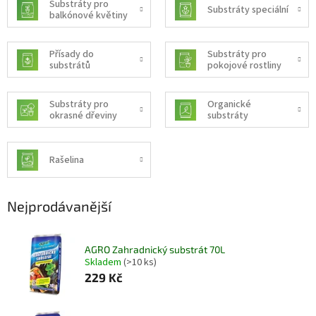
Substráty pro
Substráty speciální
balkónové květiny
Přísady do
Substráty pro
substrátů
pokojové rostliny
Substráty pro
Organické
okrasné dřeviny
substráty
Rašelina
Nejprodávanější
AGRO Zahradnický substrát 70L
Skladem
(>10 ks)
229 Kč