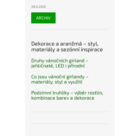
28.6.2026
ARCHIV
Dekorace a aranžmá – styl,
materiály a sezónní inspirace
Druhy vánočních girland –
jehličnaté, LED i přírodní
Co jsou vánoční girlandy –
materiály, styl a využití
Podzimní truhlíky – výběr rostlin,
kombinace barev a dekorace