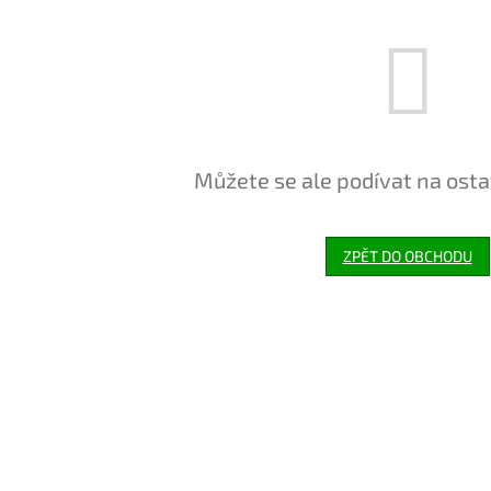
Můžete se ale podívat na osta
ZPĚT DO OBCHODU