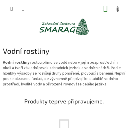
Přejít
NÁKUP
na
obsah
KOŠÍK
Vodní rostliny
Vodní rostliny
rostou přímo ve vodě nebo v jejím bezprostředním
okolí a tvoří základní prvek zahradních jezírek a vodních nádrží. Podle
hloubky výsadby se rozlišují druhy ponořené, plovoucí a bahenní. Neplní
pouze okrasnou funkci, ale významně přispívají ke stabilitě vodního
prostředí, kvalitě vody a přirozené rovnováze celého jezírka.
Produkty teprve připravujeme.