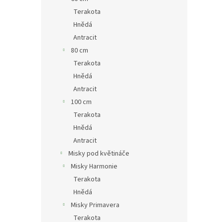
Terakota
Hnědá
Antracit
80 cm
Terakota
Hnědá
Antracit
100 cm
Terakota
Hnědá
Antracit
Misky pod květináče
Misky Harmonie
Terakota
Hnědá
Misky Primavera
Terakota