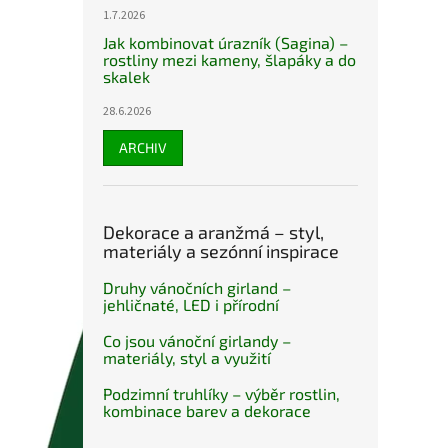
1.7.2026
Jak kombinovat úrazník (Sagina) –
rostliny mezi kameny, šlapáky a do
skalek
28.6.2026
ARCHIV
Dekorace a aranžmá – styl,
materiály a sezónní inspirace
Druhy vánočních girland –
jehličnaté, LED i přírodní
Co jsou vánoční girlandy –
materiály, styl a využití
Podzimní truhlíky – výběr rostlin,
kombinace barev a dekorace