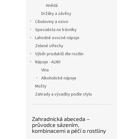
Hnědá
Držáky a závěsy
Cibuloviny a osivo
Specialista na trávníky
Lahodné ovocné nápoje
Zelené střechy
Výběr produktů dle rostlin
Nápoje - ALN0
Vína
Alkoholické nápoje
Mošty
Zahrady a výsadby podle stylu
Zahradnická abeceda –
průvodce sázením,
kombinacemi a péčí o rostliny