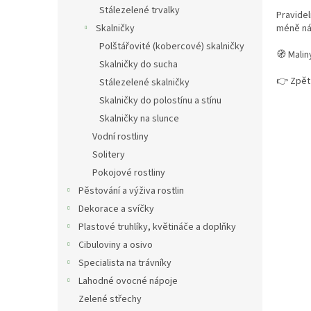
Stálezelené trvalky
Pravidel
méně nác
Skalničky
Polštářovité (kobercové) skalničky
🧭 Malin
Skalničky do sucha
👉 Zpět
Stálezelené skalničky
Skalničky do polostínu a stínu
Skalničky na slunce
Vodní rostliny
Solitery
Pokojové rostliny
Pěstování a výživa rostlin
Dekorace a svíčky
Plastové truhlíky, květináče a doplňky
Cibuloviny a osivo
Specialista na trávníky
Lahodné ovocné nápoje
Zelené střechy