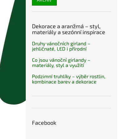
Dekorace a aranžmá – styl,
materiály a sezónní inspirace
Druhy vánočních girland –
jehličnaté, LED i přírodní
Co jsou vánoční girlandy –
materiály, styl a využití
Podzimní truhlíky – výběr rostlin,
kombinace barev a dekorace
Facebook