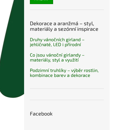
Dekorace a aranžmá – styl,
materiály a sezónní inspirace
Druhy vánočních girland –
jehličnaté, LED i přírodní
Co jsou vánoční girlandy –
materiály, styl a využití
Podzimní truhlíky – výběr rostlin,
kombinace barev a dekorace
Facebook