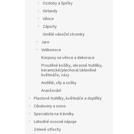
Ozdoby a špičky
Girlandy
Věnce
Zápichy
Umělé vánoční stromky
Jaro
Velikonoce
Korpusy na věnce a dekorace
Proutěné košíky, okrasné truhlíky,
keramické/plechové/skleněné
květináče, vázy
Andělé, víly a sošky
Aranžování
Plastové truhlíky, květináče a doplňky
Cibuloviny a osivo
Specialista na trávníky
Lahodné ovocné nápoje
Zelené střechy