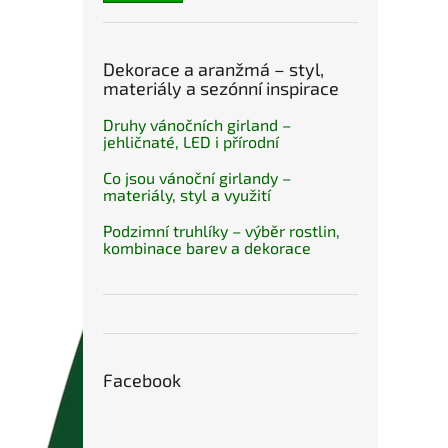
Dekorace a aranžmá – styl,
materiály a sezónní inspirace
Druhy vánočních girland –
jehličnaté, LED i přírodní
Co jsou vánoční girlandy –
materiály, styl a využití
Podzimní truhlíky – výběr rostlin,
kombinace barev a dekorace
Facebook