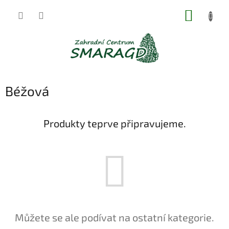
Přejít
NÁKUP
na
obsah
KOŠÍK
Béžová
Produkty teprve připravujeme.
Můžete se ale podívat na ostatní kategorie.