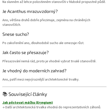
Na slunném až lehce polostinném stanovišti v hluboké propustné půdě.
Je Acanthus mrazuvzdorný?
Ano, většina druhů dobře přezimuje, zejména na chráněných
stanovištích.
Snese sucho?
Po zakořenění ano, dlouhodobé sucho ale omezuje růst.
Jak často se přesazuje?
Přesazování nemá rád, proto je vhodné vybrat trvalé stanoviště.
Je vhodný do moderních zahrad?
Ano, patří mezi nejvýraznější architektonické trvalky.
📚 Související články
Jak pěstovat máčku (Eryngium)
→ Další architektonická trvalka vhodná do reprezentativních záhonů.