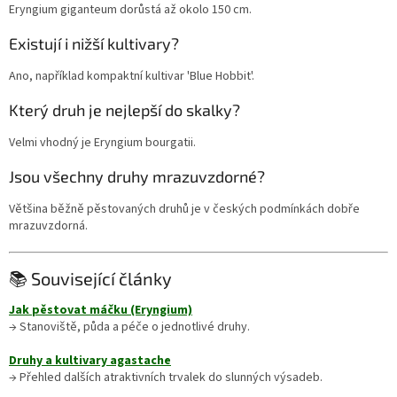
Eryngium giganteum dorůstá až okolo 150 cm.
Existují i nižší kultivary?
Ano, například kompaktní kultivar 'Blue Hobbit'.
Který druh je nejlepší do skalky?
Velmi vhodný je Eryngium bourgatii.
Jsou všechny druhy mrazuvzdorné?
Většina běžně pěstovaných druhů je v českých podmínkách dobře
mrazuvzdorná.
📚 Související články
Jak pěstovat máčku (Eryngium)
→ Stanoviště, půda a péče o jednotlivé druhy.
Druhy a kultivary agastache
→ Přehled dalších atraktivních trvalek do slunných výsadeb.