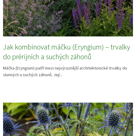
Jak kombinovat máčku (Eryngium) – trvalky
do prérijních a suchých záhonů
Máčka (Eryngium) patří mezi nejvýraznější architektonické trvalky do
slunných a suchých záhonů. Její...