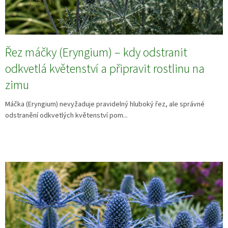
Řez máčky (Eryngium) – kdy odstranit
odkvetlá květenství a připravit rostlinu na
zimu
Máčka (Eryngium) nevyžaduje pravidelný hluboký řez, ale správné
odstranění odkvetlých květenství pom...