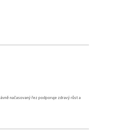
právně načasovaný řez podporuje zdravý růst a