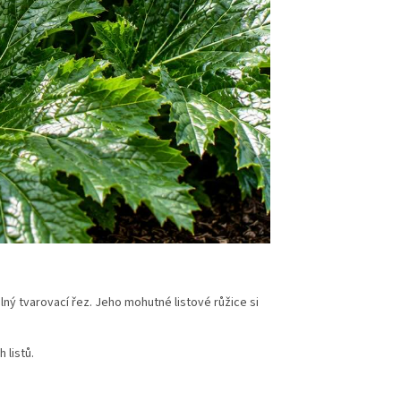
lný tvarovací řez. Jeho mohutné listové růžice si
 listů.