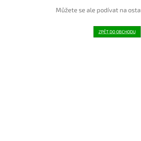
Můžete se ale podívat na osta
ZPĚT DO OBCHODU