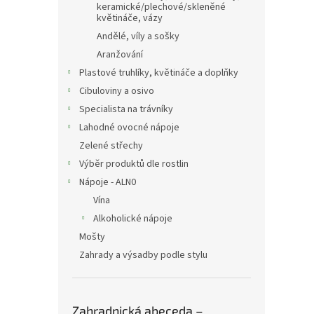
keramické/plechové/skleněné
květináče, vázy
Andělé, víly a sošky
Aranžování
Plastové truhlíky, květináče a doplňky
Cibuloviny a osivo
Specialista na trávníky
Lahodné ovocné nápoje
Zelené střechy
Výběr produktů dle rostlin
Nápoje - ALN0
Vína
Alkoholické nápoje
Mošty
Zahrady a výsadby podle stylu
Zahradnická abeceda –