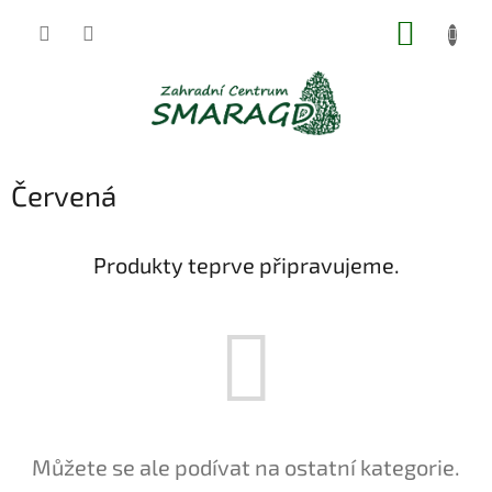
Přejít
NÁKUP
na
obsah
KOŠÍK
Červená
Produkty teprve připravujeme.
Můžete se ale podívat na ostatní kategorie.