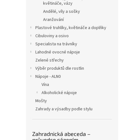
květináče, vázy
Andělé, víly a sošky
Aranžování
Plastové truhlíky, květináče a doplňky
Cibuloviny a osivo
Specialista na trávníky
Lahodné ovocné nápoje
Zelené střechy
Výběr produktů dle rostlin
Nápoje - ALN0
Vína
Alkoholické nápoje
Mošty
Zahrady a výsadby podle stylu
Zahradnická abeceda –
průvodce sázením,