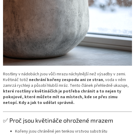
Rostliny v nádobách jsou vůči mrazu náchylnější než výsadby v zemi.
Květináč totiž
nechrání kořeny zespodu ani ze stran
, voda v něm
zamrzá rychleji a působí hlubší mráz. Tento článek přehledně ukazuje,
které rostliny v květináčích je potřeba chránit a to nejen ty
pokojové, které můžete mít na místech, kde se přes zimu
netopí. Kdy a jak to udělat správně.
✅ Proč jsou květináče ohrožené mrazem
Kořeny jsou chráněné jen tenkou vrstvou substrátu