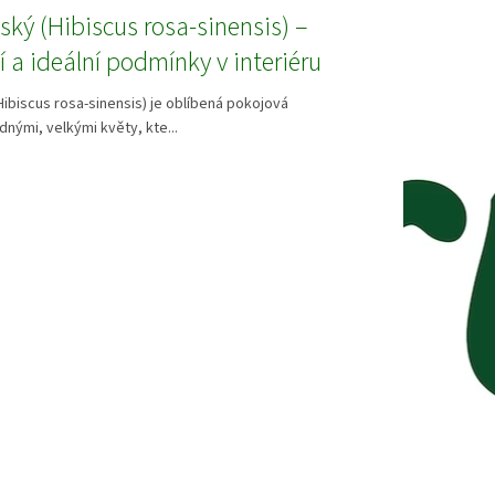
nský (Hibiscus rosa-sinensis) –
 a ideální podmínky v interiéru
(Hibiscus rosa-sinensis) je oblíbená pokojová
dnými, velkými květy, kte...