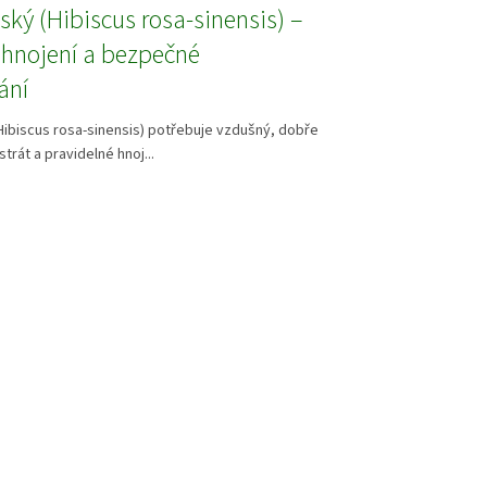
nský (Hibiscus rosa-sinensis) –
 hnojení a bezpečné
ání
(Hibiscus rosa-sinensis) potřebuje vzdušný, dobře
trát a pravidelné hnoj...