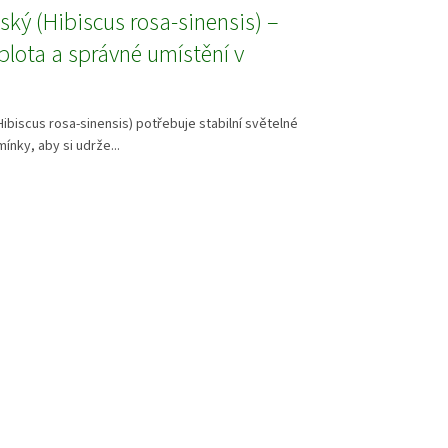
nský (Hibiscus rosa-sinensis) –
eplota a správné umístění v
Hibiscus rosa-sinensis) potřebuje stabilní světelné
ínky, aby si udrže...