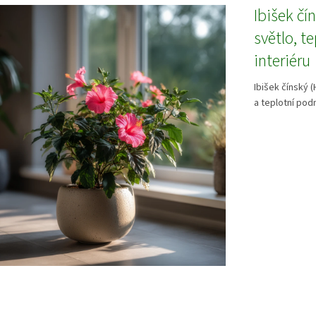
Ibišek čí
světlo, t
interiéru
Ibišek čínský (
a teplotní podm