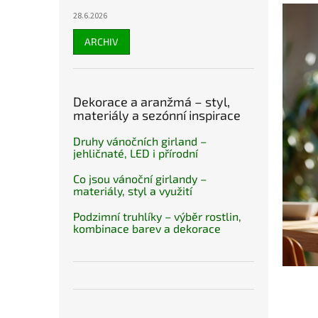
28.6.2026
ARCHIV
Dekorace a aranžmá – styl,
materiály a sezónní inspirace
Druhy vánočních girland –
jehličnaté, LED i přírodní
Co jsou vánoční girlandy –
materiály, styl a využití
Podzimní truhlíky – výběr rostlin,
kombinace barev a dekorace