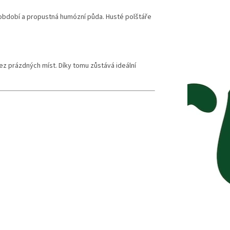
období a propustná humózní půda. Husté polštáře
ez prázdných míst. Díky tomu zůstává ideální