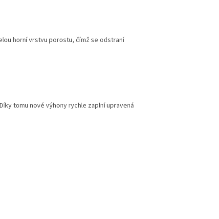
elou horní vrstvu porostu, čímž se odstraní
. Díky tomu nové výhony rychle zaplní upravená