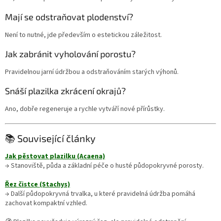
Mají se odstraňovat plodenství?
Není to nutné, jde především o estetickou záležitost.
Jak zabránit vyholování porostu?
Pravidelnou jarní údržbou a odstraňováním starých výhonů.
Snáší plazilka zkrácení okrajů?
Ano, dobře regeneruje a rychle vytváří nové přírůstky.
📚 Související články
Jak pěstovat plazilku (Acaena)
→ Stanoviště, půda a základní péče o husté půdopokryvné porosty.
Řez čistce (Stachys)
→ Další půdopokryvná trvalka, u které pravidelná údržba pomáhá
zachovat kompaktní vzhled.