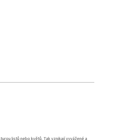
ukturou listů nebo květů. Tak vznikají vyvážené a