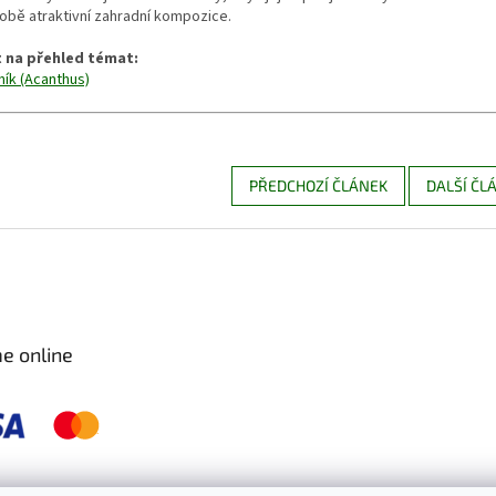
obě atraktivní zahradní kompozice.
 na přehled témat:
ík (Acanthus)
PŘEDCHOZÍ ČLÁNEK
DALŠÍ ČL
e online