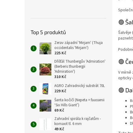
Společn
🟢 Ša
Top 5 produktů
Šalvěje 
paznehtn
Zerav západní 'Mirjam' (Thuja
occidentalis 'Mirjam')
Podobně 
225 Kč
🟢 Če
Dřišťál Thunbergův 'Admiration'
(Berberis thunbergii
'Admiration')
V mírně 
310 Kč
opticky 
AGRO Zahradnický substrát 70L
🟢 Da
229 Kč
Šanta kočičí (Nepeta × faassenii
R
‘Six Hills Giant’)
P
69 Kč
B
B
Zahradní spirála k rajčatům -
D
komaxit tl. 6 mm
49 Kč