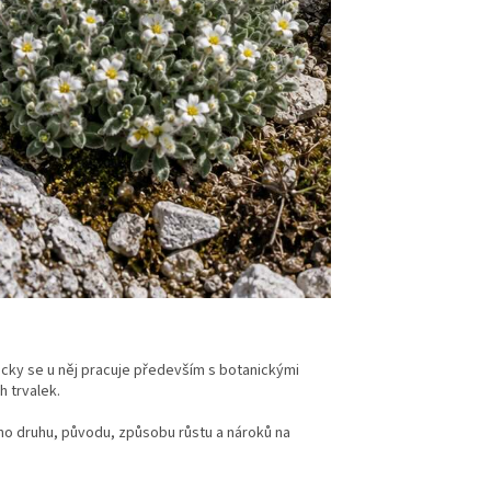
icky se u něj pracuje především s botanickými
 trvalek.
ího druhu, původu, způsobu růstu a nároků na