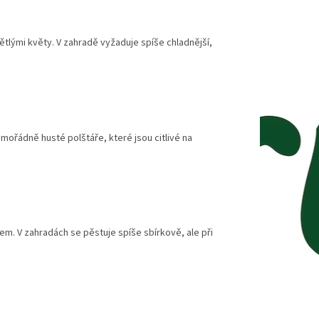
ětlými květy. V zahradě vyžaduje spíše chladnější,
mořádně husté polštáře, které jsou citlivé na
m. V zahradách se pěstuje spíše sbírkově, ale při