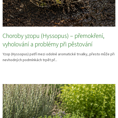
Choroby yzopu (Hyssopus) – přemokření,
vyholování a problémy při pěstování
Yzop (Hyssopus) patří mezi odolné aromatické trvalky, přesto může při
nevhodných podmínkách trpět př...