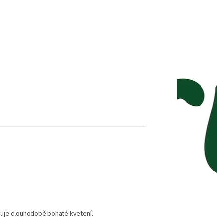
ruje dlouhodobě bohaté kvetení.