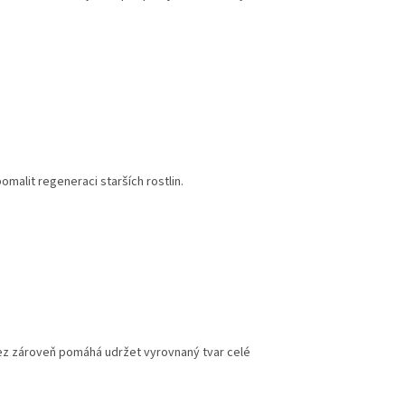
omalit regeneraci starších rostlin.
 Řez zároveň pomáhá udržet vyrovnaný tvar celé