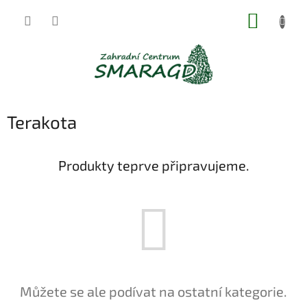
Přejít
NÁKUP
na
obsah
KOŠÍK
Terakota
Produkty teprve připravujeme.
Můžete se ale podívat na ostatní kategorie.