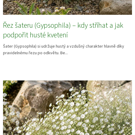
Řez šateru (Gypsophila) – kdy stříhat a jak
podpořit husté kvetení
Šater (Gypsophila) si udržuje hustý a vzdušný charakter hlavně díky
pravidelnému řezu po odkvětu. Be...