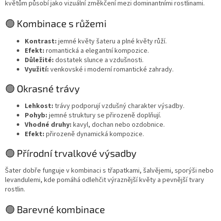
květům působí jako vizuální změkčení mezi dominantními rostlinami.
🟢 Kombinace s růžemi
Kontrast:
jemné květy šateru a plné květy růží.
Efekt:
romantická a elegantní kompozice.
Důležité:
dostatek slunce a vzdušnosti.
Využití:
venkovské i moderní romantické zahrady.
🟢 Okrasné trávy
Lehkost:
trávy podporují vzdušný charakter výsadby.
Pohyb:
jemné struktury se přirozeně doplňují.
Vhodné druhy:
kavyl, dochan nebo ozdobnice.
Efekt:
přirozeně dynamická kompozice.
🟢 Přírodní trvalkové výsadby
Šater dobře funguje v kombinaci s třapatkami, šalvějemi, sporýši nebo
levandulemi, kde pomáhá odlehčit výraznější květy a pevnější tvary
rostlin.
🟢 Barevné kombinace