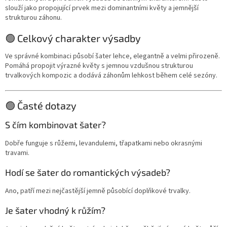
slouží jako propojující prvek mezi dominantními květy a jemnější
strukturou záhonu.
🟢 Celkový charakter výsadby
Ve správné kombinaci působí šater lehce, elegantně a velmi přirozeně.
Pomáhá propojit výrazné květy s jemnou vzdušnou strukturou
trvalkových kompozic a dodává záhonům lehkost během celé sezóny.
🟢 Časté dotazy
S čím kombinovat šater?
Dobře funguje s růžemi, levandulemi, třapatkami nebo okrasnými
travami.
Hodí se šater do romantických výsadeb?
Ano, patří mezi nejčastější jemně působící doplňkové trvalky.
Je šater vhodný k růžím?