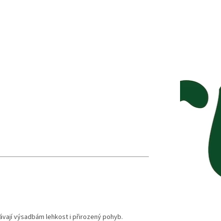
dávají výsadbám lehkost i přirozený pohyb.