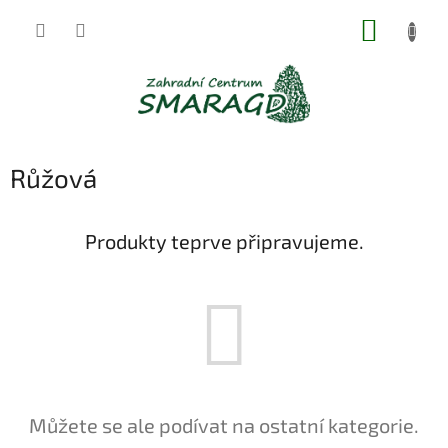
Přejít
NÁKUP
na
obsah
KOŠÍK
Růžová
Produkty teprve připravujeme.
Můžete se ale podívat na ostatní kategorie.