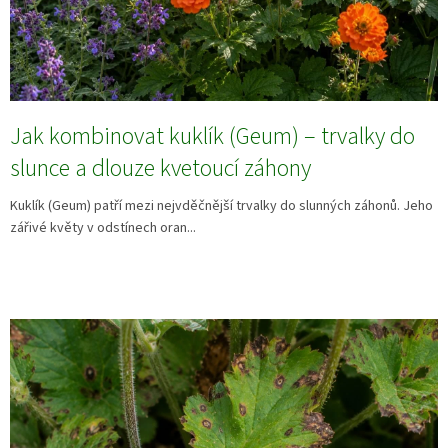
Jak kombinovat kuklík (Geum) – trvalky do
slunce a dlouze kvetoucí záhony
Kuklík (Geum) patří mezi nejvděčnější trvalky do slunných záhonů. Jeho
zářivé květy v odstínech oran...