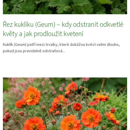
Řez kuklíku (Geum) – kdy odstranit odkvetlé
květy a jak prodloužit kvetení
Kuklík (Geum) patří mezi trvalky, které dokážou kvést velmi dlouho,
pokud jsou pravidelně odstraňová...