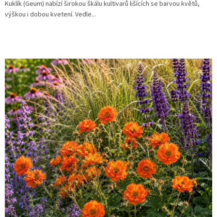
Kuklík (Geum) nabízí širokou škálu kultivarů lišících se barvou květů,
výškou i dobou kvetení. Vedle...