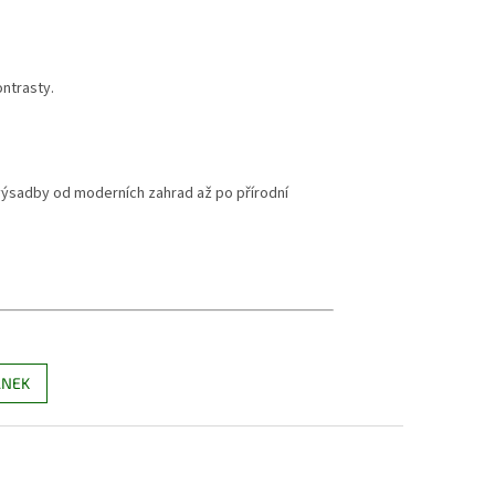
ntrasty.
výsadby od moderních zahrad až po přírodní
ÁNEK