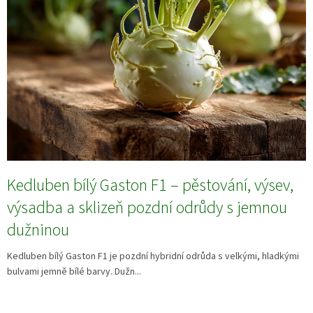
Kedluben bílý Gaston F1 – pěstování, výsev,
výsadba a sklizeň pozdní odrůdy s jemnou
dužninou
Kedluben bílý Gaston F1 je pozdní hybridní odrůda s velkými, hladkými
bulvami jemně bílé barvy. Dužn...