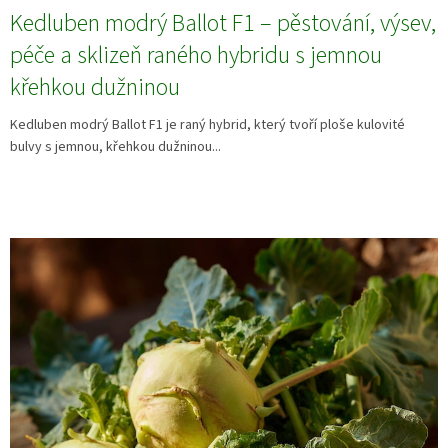
Kedluben modrý Ballot F1 – pěstování, výsev,
péče a sklizeň raného hybridu s jemnou
křehkou dužninou
Kedluben modrý Ballot F1 je raný hybrid, který tvoří ploše kulovité
bulvy s jemnou, křehkou dužninou...