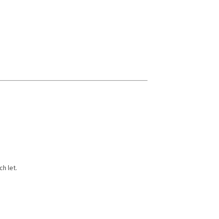
h let.