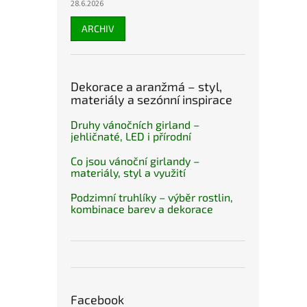
28.6.2026
ARCHIV
Dekorace a aranžmá – styl,
materiály a sezónní inspirace
Druhy vánočních girland –
jehličnaté, LED i přírodní
Co jsou vánoční girlandy –
materiály, styl a využití
Podzimní truhlíky – výběr rostlin,
kombinace barev a dekorace
Facebook