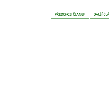
PŘEDCHOZÍ ČLÁNEK
DALŠÍ ČL