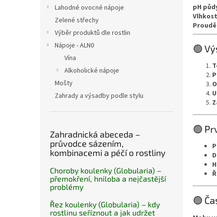
n
pH půd
Lahodné ovocné nápoje
e
Vlhkos
Zelené střechy
l
Proudě
Výběr produktů dle rostlin
Nápoje - ALN0
🟢 Vý
Vína
T
Alkoholické nápoje
P
Mošty
O
U
Zahrady a výsadby podle stylu
Z
🟢 Pr
Zahradnická abeceda –
průvodce sázením,
P
kombinacemi a péčí o rostliny
D
H
Choroby koulenky (Globularia) –
Ř
přemokření, hniloba a nejčastější
problémy
🟢 Ča
Řez koulenky (Globularia) – kdy
rostlinu seříznout a jak udržet