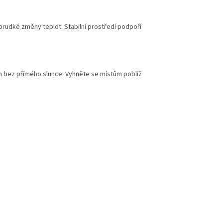
prudké změny teplot. Stabilní prostředí podpoří
h bez přímého slunce. Vyhněte se místům poblíž