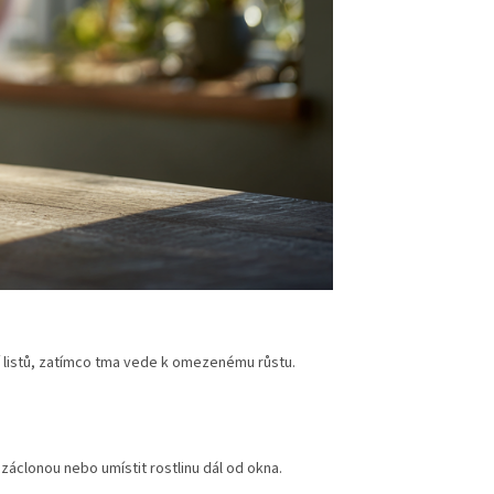
í listů, zatímco tma vede k omezenému růstu.
 záclonou nebo umístit rostlinu dál od okna.