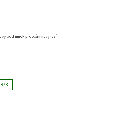
úpravy podmínek problém nevyřeší.
ÁNEK