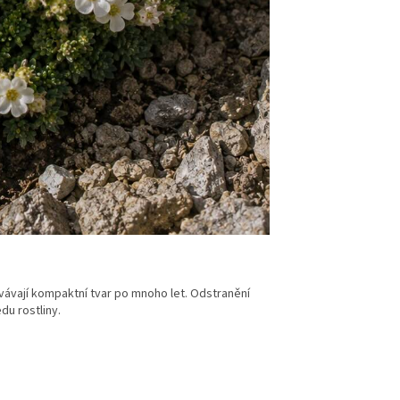
vávají kompaktní tvar po mnoho let. Odstranění
u rostliny.