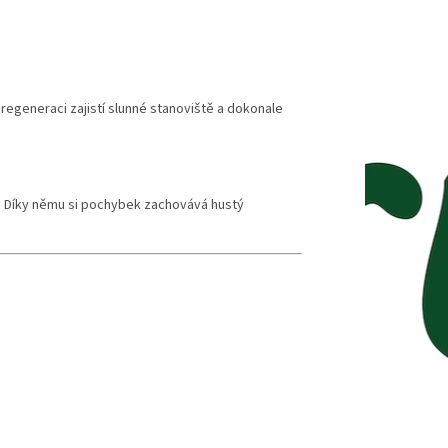
 regeneraci zajistí slunné stanoviště a dokonale
h. Díky němu si pochybek zachovává hustý