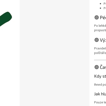
P
P
🟢 Pé
Po lehké
propust
🟢 Vý
Pravidel
polštářo
🟢 Ča
Kdy s
Ihned p
Jak hl
Pouze l