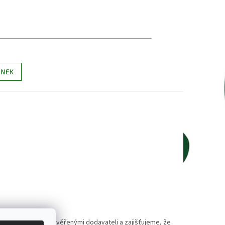
ÁNEK
polupracujeme s prověřenými dodavateli a zajišťujeme, že