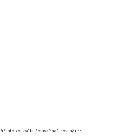
třižení po odkvětu. Správně načasovaný řez