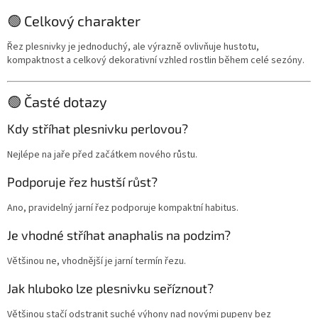
🟢 Celkový charakter
Řez plesnivky je jednoduchý, ale výrazně ovlivňuje hustotu,
kompaktnost a celkový dekorativní vzhled rostlin během celé sezóny.
🟢 Časté dotazy
Kdy stříhat plesnivku perlovou?
Nejlépe na jaře před začátkem nového růstu.
Podporuje řez hustší růst?
Ano, pravidelný jarní řez podporuje kompaktní habitus.
Je vhodné stříhat anaphalis na podzim?
Většinou ne, vhodnější je jarní termín řezu.
Jak hluboko lze plesnivku seříznout?
Většinou stačí odstranit suché výhony nad novými pupeny bez