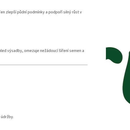
en zlepší půdní podmínky a podpoří silný růst v
hled výsadby, omezuje nežádoucí šíření semen a
 údržby.