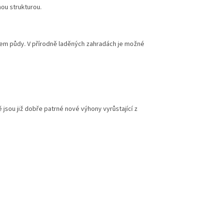
ou strukturou.
hem půdy. V přírodně laděných zahradách je možné
 jsou již dobře patrné nové výhony vyrůstající z