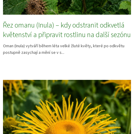
Řez omanu (Inula) – kdy odstranit odkvetlá
květenství a připravit rostlinu na další sezónu
Oman (Inula) vytváří během léta velké žluté květy, které po odkvětu
postupně zasychají a mění se v s...