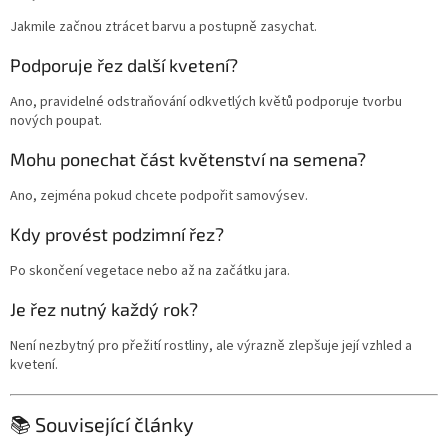
Jakmile začnou ztrácet barvu a postupně zasychat.
Podporuje řez další kvetení?
Ano, pravidelné odstraňování odkvetlých květů podporuje tvorbu
nových poupat.
Mohu ponechat část květenství na semena?
Ano, zejména pokud chcete podpořit samovýsev.
Kdy provést podzimní řez?
Po skončení vegetace nebo až na začátku jara.
Je řez nutný každý rok?
Není nezbytný pro přežití rostliny, ale výrazně zlepšuje její vzhled a
kvetení.
📚 Související články