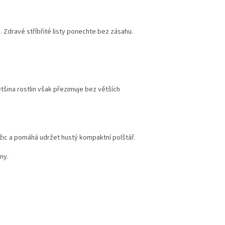
Zdravé stříbřité listy ponechte bez zásahu.
tšina rostlin však přezimuje bez větších
žic a pomáhá udržet hustý kompaktní polštář.
ny.