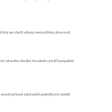
listy ani starší výhony není potřeba zkracovat.
tví zdravého olistění. Kociánek vytváří kompaktní
é umožní přesné odstranění jednotlivých stonků