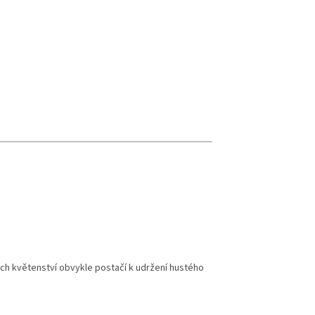
ch květenství obvykle postačí k udržení hustého