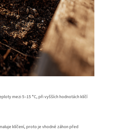
eploty mezi 5–15 °C, při vyšších hodnotách klíčí
aluje klíčení, proto je vhodné záhon před