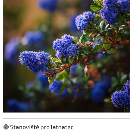
🟢 Stanoviště pro latnatec