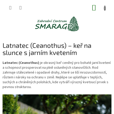
Přejít
NÁKUP
na
obsah
KOŠÍK
Latnatec (Ceanothus) – keř na
slunce s jarním kvetením
Latnatec (Ceanothus)
je okrasný keř ceněný pro bohaté jarní kvetení
a schopnost prosperovat na plně osluněných stanovištích. Rod
zahrnuje stálezelené i opadavé druhy, které se liší mrazuvzdorností,
růstem i nároky na ochranu v zimě. Nejlépe se uplatňuje v teplých,
suchých a chráněných polohách, kde vytváří výrazný kvetoucí prvek s
pevnou strukturou.
V
ý
p
i