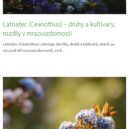
Latnatec (Ceanothus) – druhy a kultivary,
rozdíly v mrazuvzdornosti
Latnatec (Ceanothus) zahrnuje desítky druhů a kultivarů, které se
výrazně liší mrazuvzdorností, vzrů...