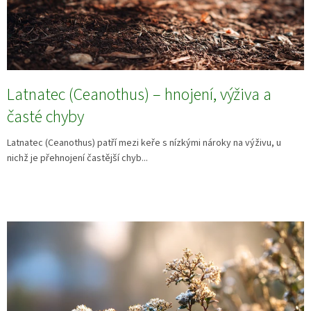
Latnatec (Ceanothus) – hnojení, výživa a
časté chyby
Latnatec (Ceanothus) patří mezi keře s nízkými nároky na výživu, u
nichž je přehnojení častější chyb...